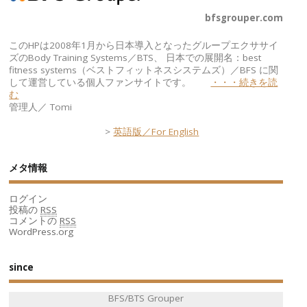
bfsgrouper.com
このHPは2008年1月から日本導入となったグループエクササイ
ズのBody Training Systems／BTS、 日本での展開名：best
fitness systems（ベストフィットネスシステムズ）／BFS に関
して運営している個人ファンサイトです。
・・・続きを読
む
管理人／ Tomi
>
英語版／For English
メタ情報
ログイン
投稿の
RSS
コメントの
RSS
WordPress.org
since
BFS/BTS Grouper