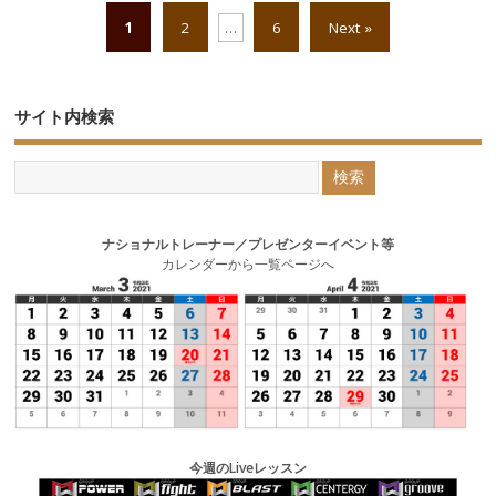
1
2
…
6
Next »
サイト内検索
ナショナルトレーナー／プレゼンターイベント等
カレンダーから一覧ページへ
今週のLiveレッスン