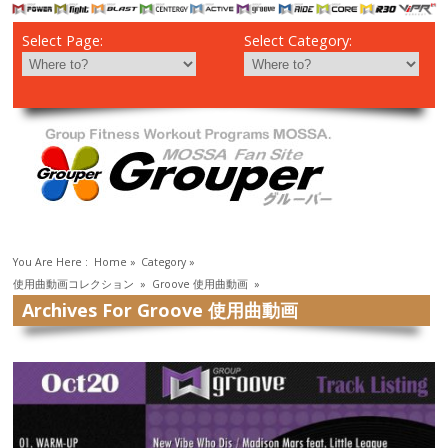
Select Page:
Select Category:
You Are Here :
Home
»
Category »
使用曲動画コレクション
»
Groove 使用曲動画
»
Archives For Groove 使用曲動画