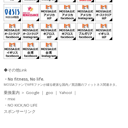
◆その他Link
・No fitness, No life.
MOSSAファンでViPRファンが綴る硬派な国内／英語圏のフィットネス関連ネタ。
乗換案内 ＞
Google
｜
goo
｜
Yahoo!
｜
・mixi
・NO KICK,NO LIFE
スポンサーリンク