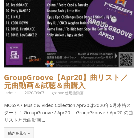
GroupGroove【Apr20】曲リスト／
元曲動画＆試聴＆曲購入
admin
2020/06/07
groove 使用曲動画
MOSSA / Music & Video Collection Apr20は2020年6月本格ス
タート！ GroupGroove / Apr20 GroupGroove / Apr20 の曲
リストと元曲動画 ...
続きを見る »