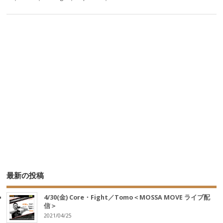
最新の投稿
4/30(金) Core・Fight／Tomo＜MOSSA MOVE ライブ配
信＞
2021/04/25