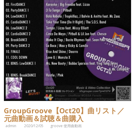
GroupGroove【Oct20】曲リスト／
元曲動画＆試聴＆曲購入
admin
2020/12/05
groove 使用曲動画