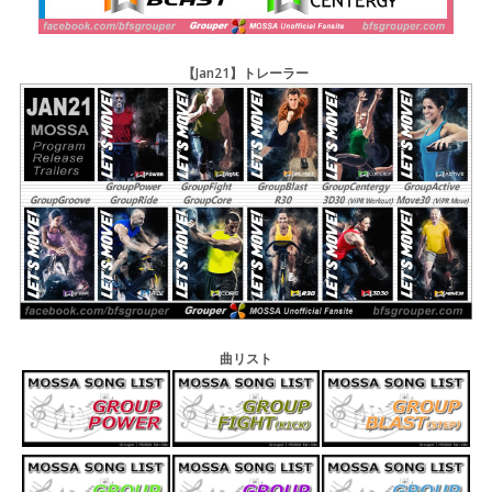
【Jan21】トレーラー
曲リスト