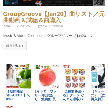
GroupGroove【Jan20】曲リスト／元
曲動画＆試聴＆曲購入
tomi
2020/02/22
groove 使用曲動画
Music & Video Collection！グループグルーヴ Jan20。...
続きを見る »