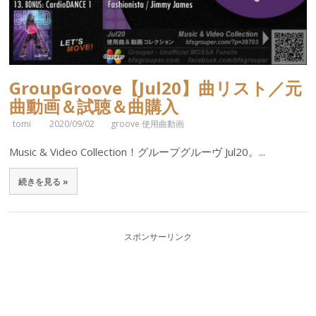
GroupGroove【Jul20】曲リスト／元
曲動画＆試聴＆曲購入
tomi
2020/09/02
groove 使用曲動画
Music & Video Collection！グループグルーヴ Jul20。...
続きを見る »
スポンサーリンク