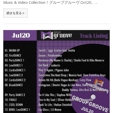
Music & Video Collection！グループグルーヴ Oct20。...
続きを見る »