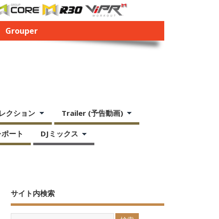
Grouper
レクション
Trailer (予告動画)
レポート
DJミックス
サイト内検索