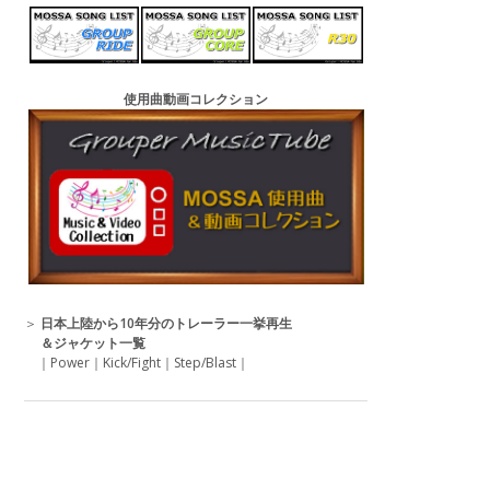
使用曲動画コレクション
＞
日本上陸から10年分のトレーラー一挙再生
＆ジャケット一覧
｜
Power
｜
Kick/Fight
｜
Step/Blast
｜