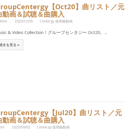
GroupCentergy【Oct20】曲リスト／元
曲動画＆試聴＆曲購入
dmin
2020/12/05
Centergy 使用曲動画
usic & Video Collection！グループセンタジー Oct20。...
続きを見る »
GroupCentergy【Jul20】曲リスト／元
曲動画＆試聴＆曲購入
omi
2020/09/02
Centergy 使用曲動画