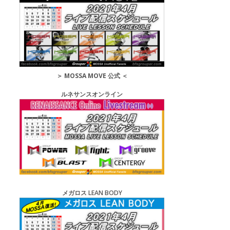
＞
MOSSA MOVE 公式
＜
ルネサンスオンライン
メガロス LEAN BODY