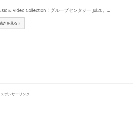
usic & Video Collection！グループセンタジー Jul20。...
続きを見る »
スポンサーリンク