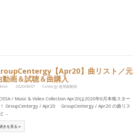
GroupCentergy【Apr20】曲リスト／元
曲動画＆試聴＆曲購入
dmin
2020/06/07
Centergy 使用曲動画
OSSA / Music & Video Collection Apr20は2020年6月本格スター
！ GroupCentergy / Apr20 GroupCentergy / Apr20 の曲リス
 ...
続きを見る »