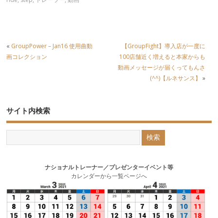
«
GroupPower – Jan16 使用曲動
【GroupFight】導入店が一度に
画コレクション
100店舗近く増えると本家からも
動画メッセージが届くってもんさ
(^^)【ルネサンス】
»
サイト内検索
ナショナルトレーナー／プレゼンターイベント等
カレンダーから一覧ページへ