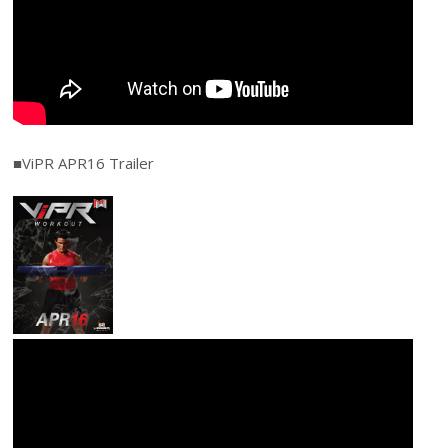
■ViPR APR16 Trailer