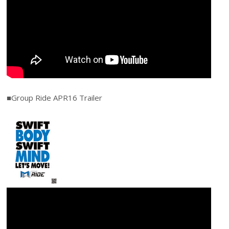
■Group Ride APR16 Trailer