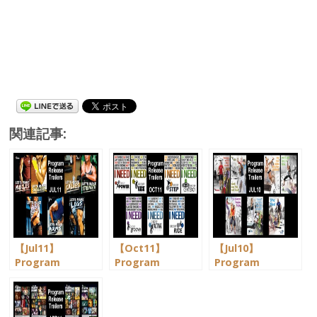
関連記事:
【Jul11】
【Oct11】
【Jul10】
Program
Program
Program
Release Trailers
Release Trailers
Release Trailers