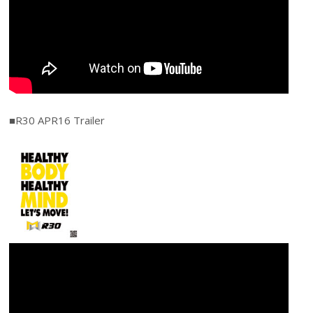
■R30 APR16 Trailer