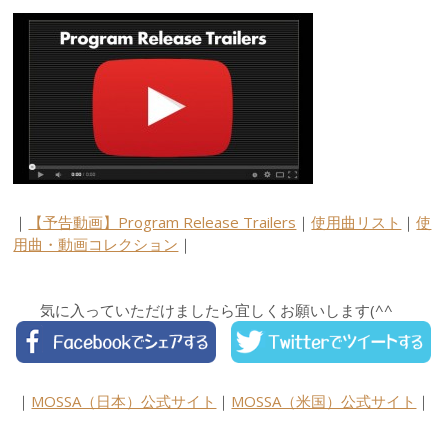
｜
【予告動画】Program Release Trailers
｜
使用曲リスト
｜
使
用曲・動画コレクション
｜
気に入っていただけましたら宜しくお願いします(^^ゞ
｜
MOSSA（日本）公式サイト
｜
MOSSA（米国）公式サイト
｜