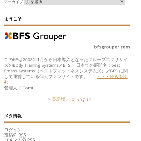
アーカイブ
ようこそ
bfsgrouper.com
このHPは2008年1月から日本導入となったグループエクササイ
ズのBody Training Systems／BTS、 日本での展開名：best
fitness systems（ベストフィットネスシステムズ）／BFS に関
して運営している個人ファンサイトです。
・・・続きを読
む
管理人／ Tomi
>
英語版／For English
メタ情報
ログイン
投稿の
RSS
コメントの
RSS