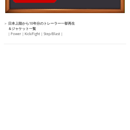
＞
日本上陸から10年分のトレーラー一挙再生
＆ジャケット一覧
｜
Power
｜
Kick/Fight
｜
Step/Blast
｜