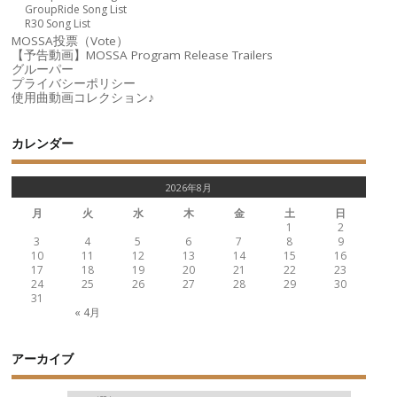
GroupRide Song List
R30 Song List
MOSSA投票（Vote）
【予告動画】MOSSA Program Release Trailers
グルーパー
プライバシーポリシー
使用曲動画コレクション♪
カレンダー
2026年8月
月
火
水
木
金
土
日
1
2
3
4
5
6
7
8
9
10
11
12
13
14
15
16
17
18
19
20
21
22
23
24
25
26
27
28
29
30
31
« 4月
アーカイブ