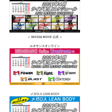
＞
MOSSA MOVE 公式
＜
ルネサンスオンライン
メガロス LEAN BODY