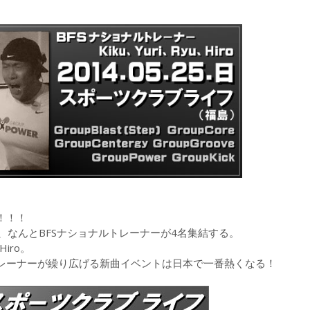
！！！
、なんとBFSナショナルトレーナーが4名集結する。
iro。
トレーナーが繰り広げる新曲イベントは日本で一番熱くなる！