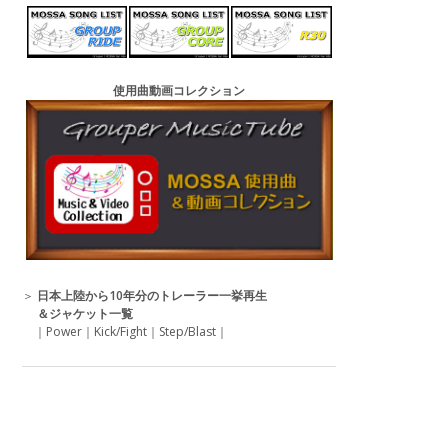
使用曲動画コレクション
＞
日本上陸から10年分のトレーラー一挙再生
＆ジャケット一覧
｜
Power
｜
Kick/Fight
｜
Step/Blast
｜