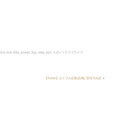
hiro
,
kick
,
Kiku
,
power
,
Ryu
,
step
,
yuri
,
スポーツクラブライフ
【Tomo】エイブル広島(広島)【5/27(火)】
»