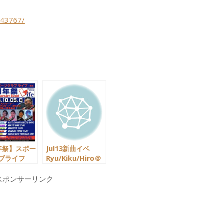
843767/
年祭】スポー
Jul13新曲イベ
ブライフ
Ryu/Kiku/Hiro＠
005
スポーツクラブラ
イフ20130901
スポンサーリンク