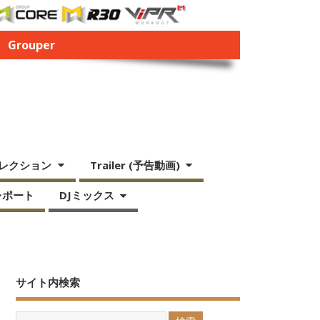
Grouper
レクション
Trailer (予告動画)
レポート
DJミックス
サイト内検索