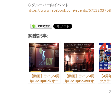
◇グルーパー内イベント
https://www.facebook.com/events/675380375
関連記事:
【動画】ライフ4周
【動画】ライフ4周
【4周
年GroupKickオー
年GroupPowerオ
ツクラ
プニングの様子／
ープニングの様子
20141
20141005
／20141005