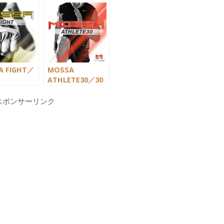
A FIGHT／
MOSSA
ATHLETE30／30
Workout
分の
HomeWorkout
スポンサーリンク