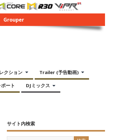
Grouper
レクション
Trailer (予告動画)
レポート
DJミックス
サイト内検索