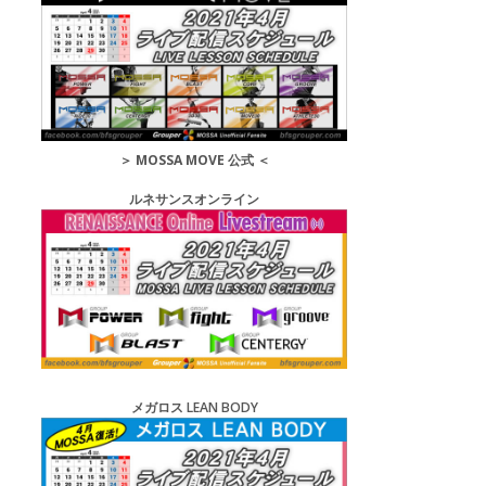
＞
MOSSA MOVE 公式
＜
ルネサンスオンライン
メガロス LEAN BODY