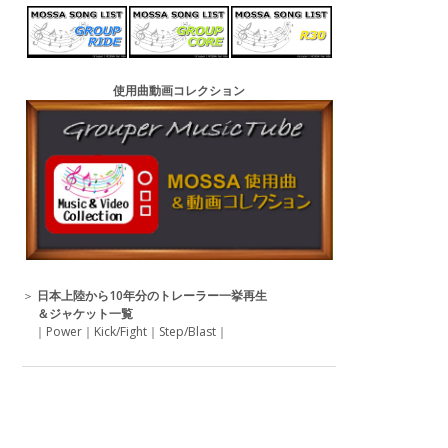
使用曲動画コレクション
＞
日本上陸から10年分のトレーラー一挙再生
＆ジャケット一覧
｜
Power
｜
Kick/Fight
｜
Step/Blast
｜