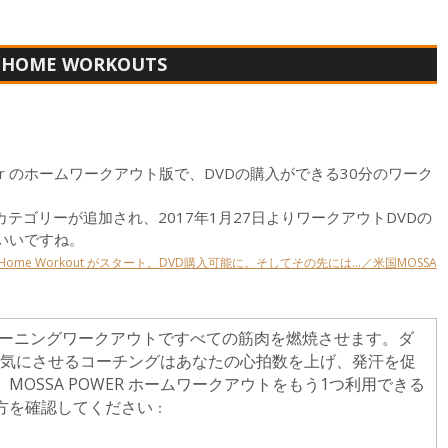
 HOME WORKOUTS
Power のホームワークアウト版で、DVDの購入ができる30分のワーク
してカテゴリーが追加され、2017年1月27日よりワークアウトDVDの
いいですね。
A Home Workout がスタート。DVD購入可能に。そしてその先には…／米国MOSSA
度トレーニングワークアウトですべての筋肉を燃焼させます。ダ
る気にさせるコーチングはあなたの心拍数を上げ、発汗を促
OSSA POWER ホームワークアウトをもう1つ利用できる
方を確認してください
：