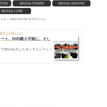
TE30
MOSSA POWER
MOSSA GROOVE
MOSSA CORE
t はスタート時点の2017年1月で5アイテム。
当サイト内リンク
 がスタート。DVD購入可能に。そし
out) 終了でXboxを介したオンラインフィッ