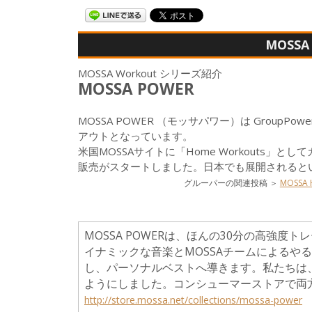
MOSSA
MOSSA Workout シリーズ紹介
MOSSA POWER
MOSSA POWER （モッサパワー）は Group
アウトとなっています。
米国MOSSAサイトに「Home Workouts」と
販売がスタートしました。日本でも展開されると
グルーパーの関連投稿 ＞
MOSS
MOSSA POWERは、ほんの30分の高強
イナミックな音楽とMOSSAチームによるや
し、パーソナルベストへ導きます。私たちは、M
ようにしました。コンシューマーストアで両
http://store.mossa.net/collections/mossa-power